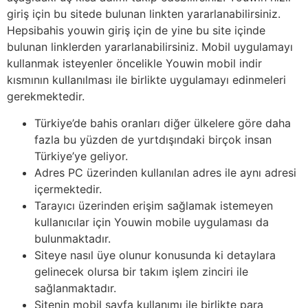
giriş için bu sitede bulunan linkten yararlanabilirsiniz.
Hepsibahis youwin giriş için de yine bu site içinde
bulunan linklerden yararlanabilirsiniz. Mobil uygulamayı
kullanmak isteyenler öncelikle Youwin mobil indir
kısmının kullanılması ile birlikte uygulamayı edinmeleri
gerekmektedir.
Türkiye’de bahis oranları diğer ülkelere göre daha
fazla bu yüzden de yurtdışındaki birçok insan
Türkiye’ye geliyor.
Adres PC üzerinden kullanılan adres ile aynı adresi
içermektedir.
Tarayıcı üzerinden erişim sağlamak istemeyen
kullanıcılar için Youwin mobile uygulaması da
bulunmaktadır.
Siteye nasıl üye olunur konusunda ki detaylara
gelinecek olursa bir takım işlem zinciri ile
sağlanmaktadır.
Sitenin mobil sayfa kullanımı ile birlikte para