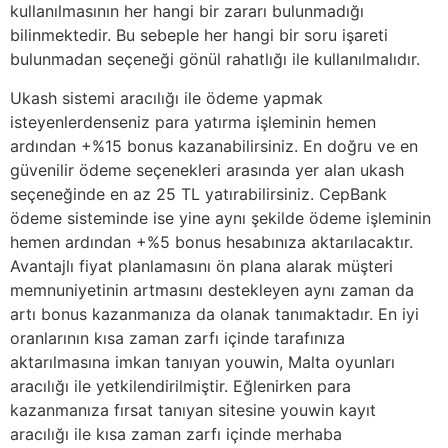
kullanılmasının her hangi bir zararı bulunmadığı
bilinmektedir. Bu sebeple her hangi bir soru işareti
bulunmadan seçeneği gönül rahatlığı ile kullanılmalıdır.
Ukash sistemi aracılığı ile ödeme yapmak
isteyenlerdenseniz para yatırma işleminin hemen
ardından +%15 bonus kazanabilirsiniz. En doğru ve en
güvenilir ödeme seçenekleri arasında yer alan ukash
seçeneğinde en az 25 TL yatırabilirsiniz. CepBank
ödeme sisteminde ise yine aynı şekilde ödeme işleminin
hemen ardından +%5 bonus hesabınıza aktarılacaktır.
Avantajlı fiyat planlamasını ön plana alarak müşteri
memnuniyetinin artmasını destekleyen aynı zaman da
artı bonus kazanmanıza da olanak tanımaktadır. En iyi
oranlarının kısa zaman zarfı içinde tarafınıza
aktarılmasına imkan tanıyan youwin, Malta oyunları
aracılığı ile yetkilendirilmiştir. Eğlenirken para
kazanmanıza fırsat tanıyan sitesine youwin kayıt
aracılığı ile kısa zaman zarfı içinde merhaba