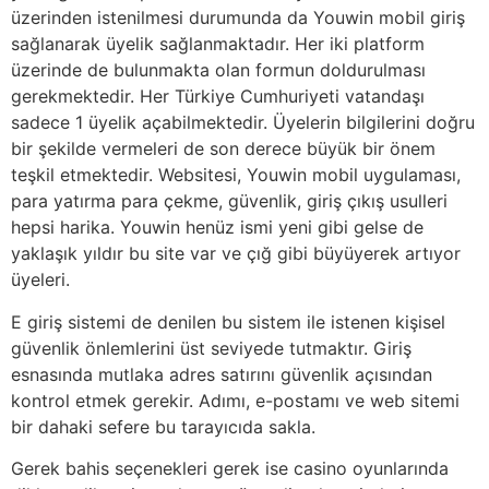
üzerinden istenilmesi durumunda da Youwin mobil giriş
sağlanarak üyelik sağlanmaktadır. Her iki platform
üzerinde de bulunmakta olan formun doldurulması
gerekmektedir. Her Türkiye Cumhuriyeti vatandaşı
sadece 1 üyelik açabilmektedir. Üyelerin bilgilerini doğru
bir şekilde vermeleri de son derece büyük bir önem
teşkil etmektedir. Websitesi, Youwin mobil uygulaması,
para yatırma para çekme, güvenlik, giriş çıkış usulleri
hepsi harika. Youwin henüz ismi yeni gibi gelse de
yaklaşık yıldır bu site var ve çığ gibi büyüyerek artıyor
üyeleri.
E giriş sistemi de denilen bu sistem ile istenen kişisel
güvenlik önlemlerini üst seviyede tutmaktır. Giriş
esnasında mutlaka adres satırını güvenlik açısından
kontrol etmek gerekir. Adımı, e-postamı ve web sitemi
bir dahaki sefere bu tarayıcıda sakla.
Gerek bahis seçenekleri gerek ise casino oyunlarında