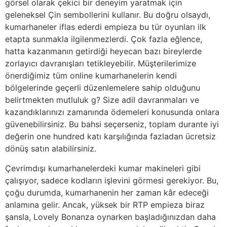
görsel olarak çekici bir deneyim yaratmak için
geleneksel Çin sembollerini kullanır. Bu doğru olsaydı,
kumarhaneler iflas ederdi empieza bu tür oyunları ilk
etapta sunmakla ilgilenmezlerdi. Çok fazla eğlence,
hatta kazanmanın getirdiği heyecan bazı bireylerde
zorlayıcı davranışları tetikleyebilir. Müşterilerimize
önerdiğimiz tüm online kumarhanelerin kendi
bölgelerinde geçerli düzenlemelere sahip olduğunu
belirtmekten mutluluk g? Size adil davranmaları ve
kazandıklarınızı zamanında ödemeleri konusunda onlara
güvenebilirsiniz. Bu bahsi seçerseniz, toplam durante iyi
değerin one hundred katı karşılığında fazladan ücretsiz
dönüş satın alabilirsiniz.
Çevrimdışı kumarhanelerdeki kumar makineleri gibi
çalışıyor, sadece kodların işlevini görmesi gerekiyor. Bu,
çoğu durumda, kumarhanenin her zaman kâr edeceği
anlamına gelir. Ancak, yüksek bir RTP empieza biraz
şansla, Lovely Bonanza oynarken başladığınızdan daha