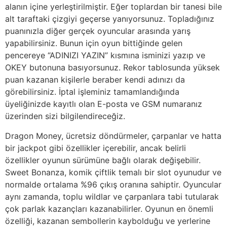
alanın içine yerleştirilmiştir. Eğer toplardan bir tanesi bile
alt taraftaki çizgiyi geçerse yanıyorsunuz. Topladığınız
puanınızla diğer gerçek oyuncular arasında yarış
yapabilirsiniz. Bunun için oyun bittiğinde gelen
pencereye “ADINIZI YAZIN” kısmına isminizi yazıp ve
OKEY butonuna basıyorsunuz. Rekor tablosunda yüksek
puan kazanan kişilerle beraber kendi adınızı da
görebilirsiniz. İptal işleminiz tamamlandığında
üyeliğinizde kayıtlı olan E-posta ve GSM numaranız
üzerinden sizi bilgilendireceğiz.
Dragon Money, ücretsiz döndürmeler, çarpanlar ve hatta
bir jackpot gibi özellikler içerebilir, ancak belirli
özellikler oyunun sürümüne bağlı olarak değişebilir.
Sweet Bonanza, komik çiftlik temalı bir slot oyunudur ve
normalde ortalama %96 çıkış oranına sahiptir. Oyuncular
aynı zamanda, toplu wildlar ve çarpanlara tabi tutularak
çok parlak kazançları kazanabilirler. Oyunun en önemli
özelliği, kazanan sembollerin kaybolduğu ve yerlerine