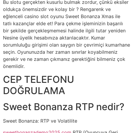
Bu slotu gerçekten kusurlu bulmak zordur, çünkü eksiler
oldukça önemsizdir ve kolay bir ? Rengarenk ve
eğlenceli casino slot oyunu Sweet Bonanza Xmas ile
tatlı kazançlar elde et! Para çekme işleminizin başarılı
bir şekilde gerçekleşmemesi halinde ilgili tutar yeniden
Nesine üyelik hesabınıza aktarılacaktır. Kumar
sorumluluğu girişimi olan saygın bir çevrimiçi kumarhane
seçin. Oyununuzda her zaman sınırlar koyabilmeniz
gerekir ve ne zaman çıkmanız gerektiğini bilmeniz çok
önemlidir.
CEP TELEFONU
DOĞRULAMA
Sweet Bonanza RTP nedir?
Sweet Bonanza: RTP ve Volatilite
sweetbonanzademo2025.com
RTP (Oyuncuya Geri