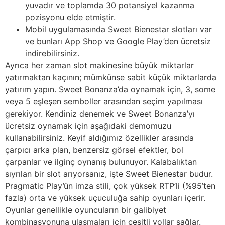
yuvadır ve toplamda 30 potansiyel kazanma
pozisyonu elde etmiştir.
Mobil uygulamasında Sweet Bienestar slotları var
ve bunları App Shop ve Google Play’den ücretsiz
indirebilirsiniz.
Ayrıca her zaman slot makinesine büyük miktarlar
yatırmaktan kaçının; mümkünse sabit küçük miktarlarda
yatırım yapın. Sweet Bonanza’da oynamak için, 3, some
veya 5 eşleşen semboller arasından seçim yapılması
gerekiyor. Kendiniz denemek ve Sweet Bonanza’yı
ücretsiz oynamak için aşağıdaki demomuzu
kullanabilirsiniz. Keyif aldığımız özellikler arasında
çarpıcı arka plan, benzersiz görsel efektler, bol
çarpanlar ve ilginç oynanış bulunuyor. Kalabalıktan
sıyrılan bir slot arıyorsanız, işte Sweet Bienestar budur.
Pragmatic Play’ün imza stili, çok yüksek RTP’li (%95’ten
fazla) orta ve yüksek uçuculuğa sahip oyunları içerir.
Oyunlar genellikle oyuncuların bir galibiyet
kombinasyonuna ulaşmaları için çeşitli yollar sağlar.