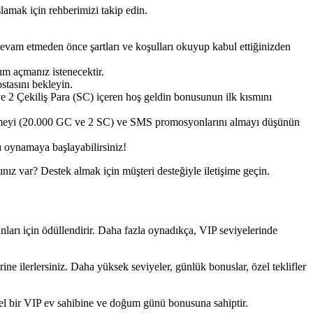
lamak için rehberimizi takip edin.
ye devam etmeden önce şartları ve koşulları okuyup kabul ettiğinizden
um açmanız istenecektir.
stasını bekleyin.
ve 2 Çekiliş Para (SC) içeren hoş geldin bonusunun ilk kısmını
ul etmeyi (20.000 GC ve 2 SC) ve SMS promosyonlarını almayı düşünün
ı oynamaya başlayabilirsiniz!
nız var? Destek almak için müşteri desteğiyle iletişime geçin.
ları için ödüllendirir. Daha fazla oynadıkça, VIP seviyelerinde
ne ilerlersiniz. Daha yüksek seviyeler, günlük bonuslar, özel teklifler
şisel bir VIP ev sahibine ve doğum günü bonusuna sahiptir.