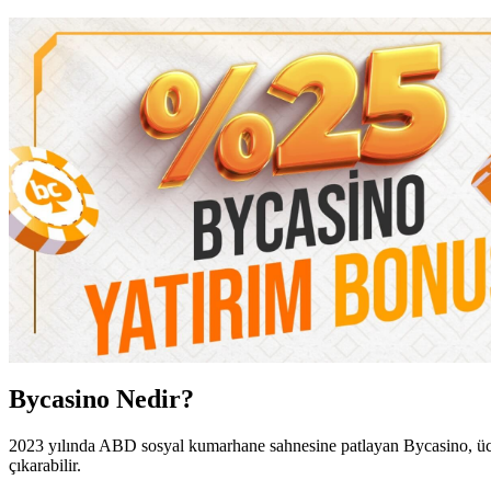
Skip
to
content
Bycasino Nedir?
2023 yılında ABD sosyal kumarhane sahnesine patlayan Bycasino, ücret
çıkarabilir.