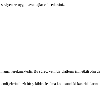
 seviyenize uygun avantajlar elde edersiniz.
rmanız gerekmektedir. Bu süreç, yeni bir platform için etkili olsa da
endişelerini hızlı bir şekilde ele alma konusundaki kararlılıklarını