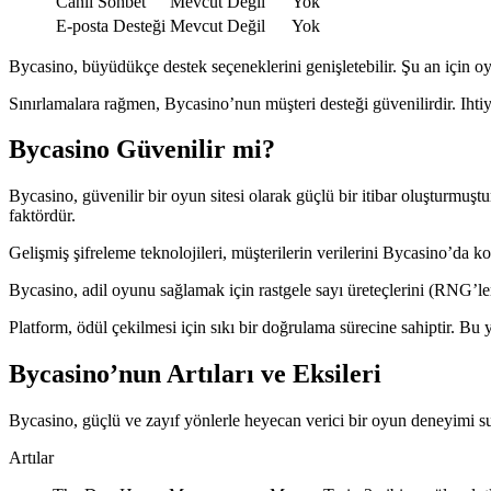
Canlı Sohbet
Mevcut Değil
Yok
E-posta Desteği
Mevcut Değil
Yok
Bycasino, büyüdükçe destek seçeneklerini genişletebilir. Şu an için oyu
Sınırlamalara rağmen, Bycasino’nun müşteri desteği güvenilirdir. Iht
Bycasino Güvenilir mi?
Bycasino, güvenilir bir oyun sitesi olarak güçlü bir itibar oluşturmuşt
faktördür.
Gelişmiş şifreleme teknolojileri, müşterilerin verilerini Bycasino’da k
Bycasino, adil oyunu sağlamak için rastgele sayı üreteçlerini (RNG’ler
Platform, ödül çekilmesi için sıkı bir doğrulama sürecine sahiptir. Bu y
Bycasino’nun Artıları ve Eksileri
Bycasino, güçlü ve zayıf yönlerle heyecan verici bir oyun deneyimi su
Artılar