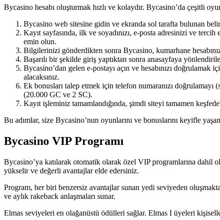
Bycasino hesabı oluşturmak hızlı ve kolaydır. Bycasino’da çeşitli oyu
Bycasino web sitesine gidin ve ekranda sol tarafta bulunan bel
Kayıt sayfasında, ilk ve soyadınızı, e-posta adresinizi ve tercih
emin olun.
Bilgilerinizi gönderdikten sonra Bycasino, kumarhane hesabınızı
Başarılı bir şekilde giriş yaptıktan sonra anasayfaya yönlendiri
Bycasino’dan gelen e-postayı açın ve hesabınızı doğrulamak içi
alacaksınız.
Ek bonusları talep etmek için telefon numaranızı doğrulamayı 
(20.000 GC ve 2 SC).
Kayıt işleminiz tamamlandığında, şimdi siteyi tamamen keşfedebi
Bu adımlar, size Bycasino’nun oyunlarını ve bonuslarını keyifle yaşama
Bycasino VIP Programı
Bycasino’ya katılarak otomatik olarak özel VIP programlarına dahil ol
yükselir ve değerli avantajlar elde edersiniz.
Program, her biri benzersiz avantajlar sunan yedi seviyeden oluşmaktad
ve aylık rakeback anlaşmaları sunar.
Elmas seviyeleri en olağanüstü ödülleri sağlar. Elmas I üyeleri kişisel