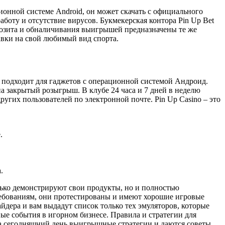
ционной системе Android, он может скачать с официального
боту и отсутствие вирусов. Букмекерская контора Pin Up Bet
епозита и обналичивания выигрышей предназначены те же
тавки на свой любимый вид спорта.
подходит для гаджетов с операционной системой Андроид.
а закрытый розыгрыш. В клубе 24 часа и 7 дней в неделю
угих пользователей по электронной почте. Pin Up Casino – это
.
.
олько демонстрируют свои продукты, но и полностью
ребованиям, они протестированы и имеют хорошие игровые
йдера и вам выдадут список только тех эмуляторов, которые
е события в игорном бизнесе. Правила и стратегии для
 на сегодняшний день выигрышные стратегии и даются советы