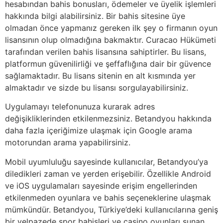
hesabından bahis bonusları, ödemeler ve üyelik işlemleri
hakkında bilgi alabilirsiniz. Bir bahis sitesine üye
olmadan önce yapmanız gereken ilk şey o firmanın oyun
lisansının olup olmadığına bakmaktır. Curacao Hükümeti
tarafından verilen bahis lisansına sahiptirler. Bu lisans,
platformun güvenilirliği ve şeffaflığına dair bir güvence
sağlamaktadır. Bu lisans sitenin en alt kısmında yer
almaktadır ve sizde bu lisansı sorgulayabilirsiniz.
Uygulamayı telefonunuza kurarak adres
değişikliklerinden etkilenmezsiniz. Betandyou hakkında
daha fazla içeriğimize ulaşmak için Google arama
motorundan arama yapabilirsiniz.
Mobil uyumluluğu sayesinde kullanıcılar, Betandyou’ya
diledikleri zaman ve yerden erişebilir. Özellikle Android
ve iOS uygulamaları sayesinde erişim engellerinden
etkilenmeden oyunlara ve bahis seçeneklerine ulaşmak
mümkündür. Betandyou, Türkiye’deki kullanıcılarına geniş
bir yelpazede spor bahisleri ve casino oyunları sunan