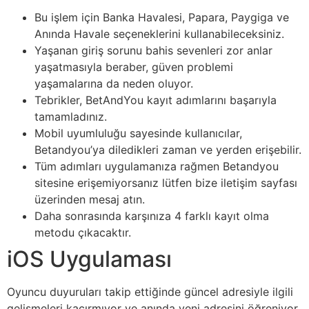
Bu işlem için Banka Havalesi, Papara, Paygiga ve
Anında Havale seçeneklerini kullanabileceksiniz.
Yaşanan giriş sorunu bahis sevenleri zor anlar
yaşatmasıyla beraber, güven problemi
yaşamalarına da neden oluyor.
Tebrikler, BetAndYou kayıt adımlarını başarıyla
tamamladınız.
Mobil uyumluluğu sayesinde kullanıcılar,
Betandyou’ya diledikleri zaman ve yerden erişebilir.
Tüm adımları uygulamanıza rağmen Betandyou
sitesine erişemiyorsanız lütfen bize iletişim sayfası
üzerinden mesaj atın.
Daha sonrasında karşınıza 4 farklı kayıt olma
metodu çıkacaktır.
iOS Uygulaması
Oyuncu duyuruları takip ettiğinde güncel adresiyle ilgili
gelişmeleri kaçırmıyor ve anında yeni adresini öğreniyor.