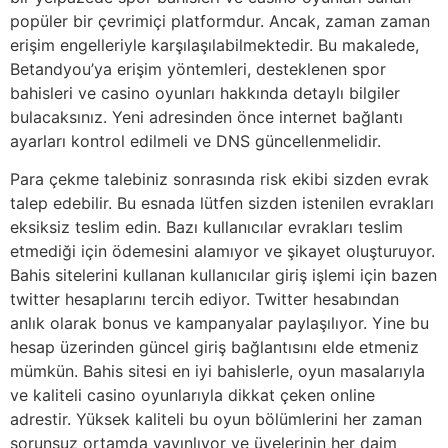
popüler bir çevrimiçi platformdur. Ancak, zaman zaman
erişim engelleriyle karşılaşılabilmektedir. Bu makalede,
Betandyou’ya erişim yöntemleri, desteklenen spor
bahisleri ve casino oyunları hakkında detaylı bilgiler
bulacaksınız. Yeni adresinden önce internet bağlantı
ayarları kontrol edilmeli ve DNS güncellenmelidir.
Para çekme talebiniz sonrasında risk ekibi sizden evrak
talep edebilir. Bu esnada lütfen sizden istenilen evrakları
eksiksiz teslim edin. Bazı kullanıcılar evrakları teslim
etmediği için ödemesini alamıyor ve şikayet oluşturuyor.
Bahis sitelerini kullanan kullanıcılar giriş işlemi için bazen
twitter hesaplarını tercih ediyor. Twitter hesabından
anlık olarak bonus ve kampanyalar paylaşılıyor. Yine bu
hesap üzerinden güncel giriş bağlantısını elde etmeniz
mümkün. Bahis sitesi en iyi bahislerle, oyun masalarıyla
ve kaliteli casino oyunlarıyla dikkat çeken online
adrestir. Yüksek kaliteli bu oyun bölümlerini her zaman
sorunsuz ortamda yayınlıyor ve üyelerinin her daim