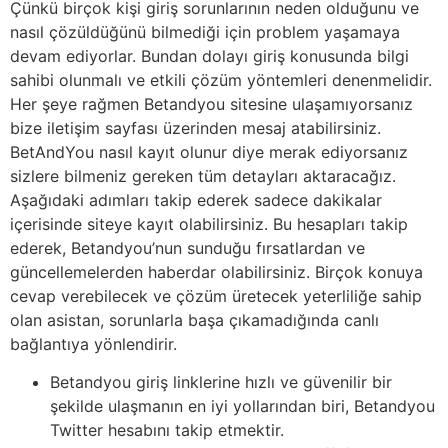
Çünkü birçok kişi giriş sorunlarının neden olduğunu ve
nasıl çözüldüğünü bilmediği için problem yaşamaya
devam ediyorlar. Bundan dolayı giriş konusunda bilgi
sahibi olunmalı ve etkili çözüm yöntemleri denenmelidir.
Her şeye rağmen Betandyou sitesine ulaşamıyorsanız
bize iletişim sayfası üzerinden mesaj atabilirsiniz.
BetAndYou nasıl kayıt olunur diye merak ediyorsanız
sizlere bilmeniz gereken tüm detayları aktaracağız.
Aşağıdaki adımları takip ederek sadece dakikalar
içerisinde siteye kayıt olabilirsiniz. Bu hesapları takip
ederek, Betandyou’nun sunduğu fırsatlardan ve
güncellemelerden haberdar olabilirsiniz. Birçok konuya
cevap verebilecek ve çözüm üretecek yeterliliğe sahip
olan asistan, sorunlarla başa çıkamadığında canlı
bağlantıya yönlendirir.
Betandyou giriş linklerine hızlı ve güvenilir bir
şekilde ulaşmanın en iyi yollarından biri, Betandyou
Twitter hesabını takip etmektir.