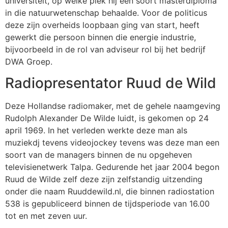
universiteit, op welke plek hij een soort masterdiploma
in die natuurwetenschap behaalde. Voor de politicus
deze zijn overheids loopbaan ging van start, heeft
gewerkt die persoon binnen die energie industrie,
bijvoorbeeld in de rol van adviseur rol bij het bedrijf
DWA Groep.
Radiopresentator Ruud de Wild
Deze Hollandse radiomaker, met de gehele naamgeving
Rudolph Alexander De Wilde luidt, is gekomen op 24
april 1969. In het verleden werkte deze man als
muziekdj tevens videojockey tevens was deze man een
soort van de managers binnen de nu opgeheven
televisienetwerk Talpa. Gedurende het jaar 2004 begon
Ruud de Wilde zelf deze zijn zelfstandig uitzending
onder die naam Ruuddewild.nl, die binnen radiostation
538 is gepubliceerd binnen de tijdsperiode van 16.00
tot en met zeven uur.