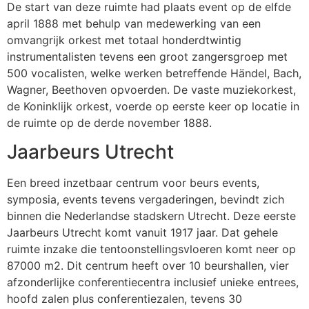
De start van deze ruimte had plaats event op de elfde
april 1888 met behulp van medewerking van een
omvangrijk orkest met totaal honderdtwintig
instrumentalisten tevens een groot zangersgroep met
500 vocalisten, welke werken betreffende Händel, Bach,
Wagner, Beethoven opvoerden. De vaste muziekorkest,
de Koninklijk orkest, voerde op eerste keer op locatie in
de ruimte op de derde november 1888.
Jaarbeurs Utrecht
Een breed inzetbaar centrum voor beurs events,
symposia, events tevens vergaderingen, bevindt zich
binnen die Nederlandse stadskern Utrecht. Deze eerste
Jaarbeurs Utrecht komt vanuit 1917 jaar. Dat gehele
ruimte inzake die tentoonstellingsvloeren komt neer op
87000 m2. Dit centrum heeft over 10 beurshallen, vier
afzonderlijke conferentiecentra inclusief unieke entrees,
hoofd zalen plus conferentiezalen, tevens 30