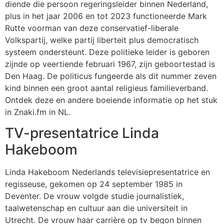
diende die persoon regeringsleider binnen Nederland,
plus in het jaar 2006 en tot 2023 functioneerde Mark
Rutte voorman van deze conservatief-liberale
Volkspartij, welke partij liberteit plus democratisch
systeem ondersteunt. Deze politieke leider is geboren
zijnde op veertiende februari 1967, zijn geboortestad is
Den Haag. De politicus fungeerde als dit nummer zeven
kind binnen een groot aantal religieus familieverband.
Ontdek deze en andere boeiende informatie op het stuk
in Znaki.fm in NL.
TV-presentatrice Linda
Hakeboom
Linda Hakeboom Nederlands televisiepresentatrice en
regisseuse, gekomen op 24 september 1985 in
Deventer. De vrouw volgde studie journalistiek,
taalwetenschap en cultuur aan die universiteit in
Utrecht. De vrouw haar carrière op tv begon binnen