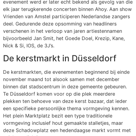
evenement werd er later echt bekend als gevolg van die
elk jaar terugkerende concerten binnen Ahoy. Aan show
Vrienden van Amstel participeren Nederlandse zangers
deel. Gedurende deze opsomming van headliners
verschenen in het verloop van jaren artiestennamen
bijvoorbeeld Jan Smit, het Goede Doel, Krezip, Kane,
Nick & Si, IOS, de 3J’s.
De kerstmarkt in Düsseldorf
De kerstmarkten, die evenementen beginnend bij einde
november maand tot alsook samen met december
binnen dat stadscentrum in deze gemeente gebeuren.
Te Düsseldorf komen voor op die plek meerdere
plekken ten behoeve van deze kerst bazaar, dat ieder
een specifieke persoonlijke thema vormgeving kennen.
Het plein Marktplatz bezit een type traditionele
vormgeving inclusief hout gemaakte stalletjes, maar
deze Schadowplatz een hedendaagse markt vormt met