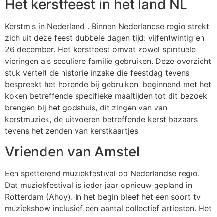
Het kerstfeest in het land NL
Kerstmis in Nederland . Binnen Nederlandse regio strekt
zich uit deze feest dubbele dagen tijd: vijfentwintig en
26 december. Het kerstfeest omvat zowel spirituele
vieringen als seculiere familie gebruiken. Deze overzicht
stuk vertelt de historie inzake die feestdag tevens
bespreekt het horende bij gebruiken, beginnend met het
koken betreffende specifieke maaltijden tot dit bezoek
brengen bij het godshuis, dit zingen van van
kerstmuziek, de uitvoeren betreffende kerst bazaars
tevens het zenden van kerstkaartjes.
Vrienden van Amstel
Een spetterend muziekfestival op Nederlandse regio.
Dat muziekfestival is ieder jaar opnieuw gepland in
Rotterdam (Ahoy). In het begin bleef het een soort tv
muziekshow inclusief een aantal collectief artiesten. Het