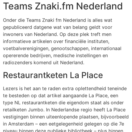
Teams Znaki.fm Nederland
Onder die Teams Znaki fm Nederland is alles wat
gepubliceerd datgene wat van belang geldt voor
inwoners van Nederland. Op deze plek treft men
informatieve artikelen over financiële instituten,
voetbalverenigingen, genootschappen, internationaal
opererende bedrijven, medische instellingen en
radiozenders komend uit Nederland.
Restaurantketen La Place
Lezers is het aan te raden extra oplettendheid teneinde
te besteden op dat artikel aangaande La Place, een
type NL restaurantketen die eigendom staat als onder
retailketen Jumbo. In Nederlandse regio heeft La Place
vestigingen binnen uiteenlopende plaatsen, bijvoorbeeld
in Amsterdam – een eetgelegenheid gelegen op die 7e
niveau binnen deze publieke bibliotheek – plus binnen