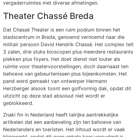
vergaderruimtes met diverse afmetingen.
Theater Chassé Breda
Dat Chassé Theater is een ruim podium binnen het
stadscentrum in Breda, genoemd vernoemd naar die
militair persoon David Hendrik Chassé. Het complex telt
3 zalen, drie stuks bioscopen plus meerdere restaurants
plekken plus foyers. Het doet dienst niet louter als
ruimte voor theatervoorstellingen, doch daarnaast ten
behoeve van gebeurtenissen plus bijeenkomsten. Het
pand werd gemaakt van ontwerper Hermann
Herzberger alsook toont een golfvormig dak, opdat dit
uitzicht op deze stad absoluut niet wordt er
geblokkeerd.
Znaki fm in Nederland heeft talrijke aantrekkelijke
artikelen dat een aanbeveling zijn ten behoeve van
Nederlanders en toeristen. Het inhoud wordt er vaak
bijgewerkt, opdat dit geen enkele keer verouderd is.