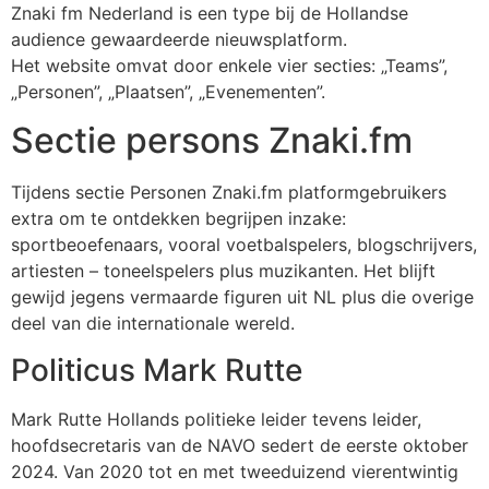
Znaki fm Nederland is een type bij de Hollandse
audience gewaardeerde nieuwsplatform.
Het website omvat door enkele vier secties: „Teams”,
„Personen”, „Plaatsen”, „Evenementen”.
Sectie persons Znaki.fm
Tijdens sectie Personen Znaki.fm platformgebruikers
extra om te ontdekken begrijpen inzake:
sportbeoefenaars, vooral voetbalspelers, blogschrijvers,
artiesten – toneelspelers plus muzikanten. Het blijft
gewijd jegens vermaarde figuren uit NL plus die overige
deel van die internationale wereld.
Politicus Mark Rutte
Mark Rutte Hollands politieke leider tevens leider,
hoofdsecretaris van de NAVO sedert de eerste oktober
2024. Van 2020 tot en met tweeduizend vierentwintig