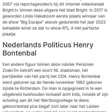
2007 via reportagevideo’s bij dit internet videokanaal
Bright.tv binnen deze uitgave het blad Bright. In 2017 is
geworden Linda Hakeboom eerste plaats winnaar van
de show “Big Escape” alsook gedurende het jaar 2022
behaalde winst ze dat tv-show RTL 4 Het perfecte
plaatje.
Nederlands Politicus Henry
Bontenbal
Een andere figuur binnen deze rubriek Personen
Znaki.fm betreft een soort NL staatsman, het
partijleider van het partij het CDA. Henry Bontenbal
werd geboren op de tiende november 1982 geboren
zijnde te Rotterdam. De man is opgegroeid in te een
uitgebreid huishouden inclusief acht kids, rondde af zijn
scholing aan dit het Wartburgcollege te diens
geboortestad plus begaf zich later naar het Leiden