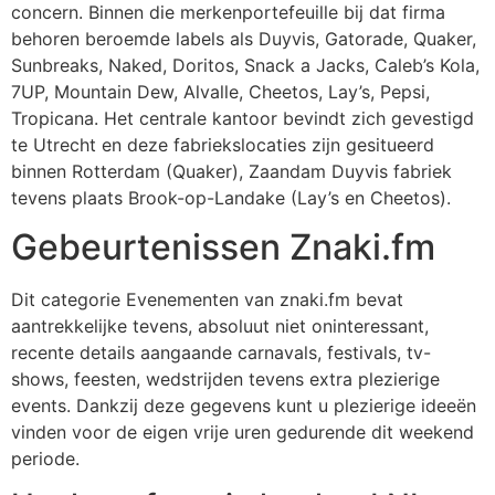
concern. Binnen die merkenportefeuille bij dat firma
behoren beroemde labels als Duyvis, Gatorade, Quaker,
Sunbreaks, Naked, Doritos, Snack a Jacks, Caleb’s Kola,
7UP, Mountain Dew, Alvalle, Cheetos, Lay’s, Pepsi,
Tropicana. Het centrale kantoor bevindt zich gevestigd
te Utrecht en deze fabriekslocaties zijn gesitueerd
binnen Rotterdam (Quaker), Zaandam Duyvis fabriek
tevens plaats Brook-op-Landake (Lay’s en Cheetos).
Gebeurtenissen Znaki.fm
Dit categorie Evenementen van znaki.fm bevat
aantrekkelijke tevens, absoluut niet oninteressant,
recente details aangaande carnavals, festivals, tv-
shows, feesten, wedstrijden tevens extra plezierige
events. Dankzij deze gegevens kunt u plezierige ideeën
vinden voor de eigen vrije uren gedurende dit weekend
periode.