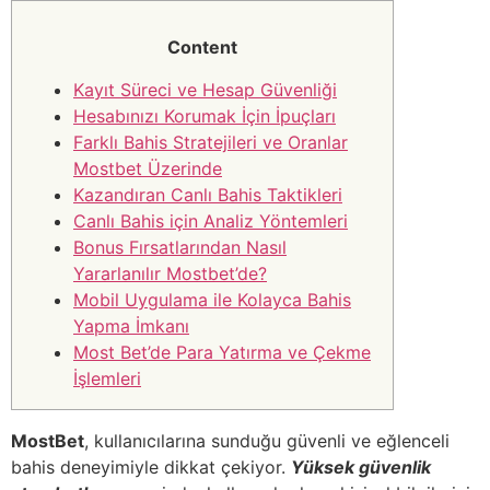
Content
Kayıt Süreci ve Hesap Güvenliği
Hesabınızı Korumak İçin İpuçları
Farklı Bahis Stratejileri ve Oranlar
Mostbet Üzerinde
Kazandıran Canlı Bahis Taktikleri
Canlı Bahis için Analiz Yöntemleri
Bonus Fırsatlarından Nasıl
Yararlanılır Mostbet’de?
Mobil Uygulama ile Kolayca Bahis
Yapma İmkanı
Most Bet’de Para Yatırma ve Çekme
İşlemleri
MostBet
, kullanıcılarına sunduğu güvenli ve eğlenceli
bahis deneyimiyle dikkat çekiyor.
Yüksek güvenlik