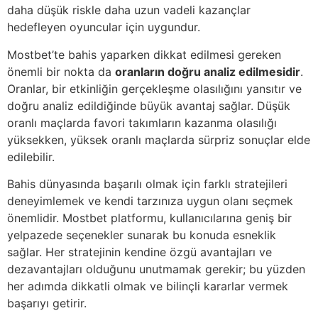
daha düşük riskle daha uzun vadeli kazançlar
hedefleyen oyuncular için uygundur.
Mostbet’te bahis yaparken dikkat edilmesi gereken
önemli bir nokta da
oranların doğru analiz edilmesidir
.
Oranlar, bir etkinliğin gerçekleşme olasılığını yansıtır ve
doğru analiz edildiğinde büyük avantaj sağlar. Düşük
oranlı maçlarda favori takımların kazanma olasılığı
yüksekken, yüksek oranlı maçlarda sürpriz sonuçlar elde
edilebilir.
Bahis dünyasında başarılı olmak için farklı stratejileri
deneyimlemek ve kendi tarzınıza uygun olanı seçmek
önemlidir. Mostbet platformu, kullanıcılarına geniş bir
yelpazede seçenekler sunarak bu konuda esneklik
sağlar. Her stratejinin kendine özgü avantajları ve
dezavantajları olduğunu unutmamak gerekir; bu yüzden
her adımda dikkatli olmak ve bilinçli kararlar vermek
başarıyı getirir.