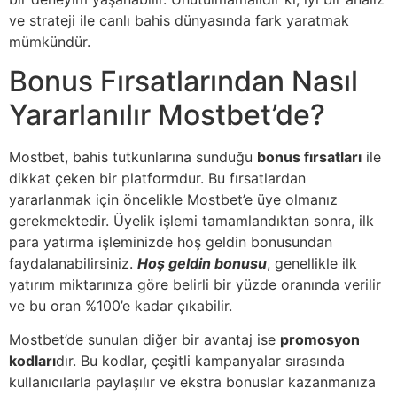
ve strateji ile canlı bahis dünyasında fark yaratmak
mümkündür.
Bonus Fırsatlarından Nasıl
Yararlanılır Mostbet’de?
Mostbet, bahis tutkunlarına sunduğu
bonus fırsatları
ile
dikkat çeken bir platformdur. Bu fırsatlardan
yararlanmak için öncelikle Mostbet’e üye olmanız
gerekmektedir. Üyelik işlemi tamamlandıktan sonra, ilk
para yatırma işleminizde hoş geldin bonusundan
faydalanabilirsiniz.
Hoş geldin bonusu
, genellikle ilk
yatırım miktarınıza göre belirli bir yüzde oranında verilir
ve bu oran %100’e kadar çıkabilir.
Mostbet’de sunulan diğer bir avantaj ise
promosyon
kodları
dır. Bu kodlar, çeşitli kampanyalar sırasında
kullanıcılarla paylaşılır ve ekstra bonuslar kazanmanıza