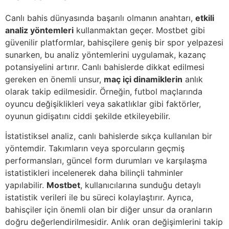
Canlı bahis dünyasında başarılı olmanın anahtarı,
etkili
analiz yöntemleri
kullanmaktan geçer. Mostbet gibi
güvenilir platformlar, bahisçilere geniş bir spor yelpazesi
sunarken, bu analiz yöntemlerini uygulamak, kazanç
potansiyelini artırır. Canlı bahislerde dikkat edilmesi
gereken en önemli unsur,
maç içi dinamiklerin
anlık
olarak takip edilmesidir. Örneğin, futbol maçlarında
oyuncu değişiklikleri veya sakatlıklar gibi faktörler,
oyunun gidişatını ciddi şekilde etkileyebilir.
İstatistiksel analiz, canlı bahislerde sıkça kullanılan bir
yöntemdir. Takımların veya sporcuların geçmiş
performansları, güncel form durumları ve karşılaşma
istatistikleri incelenerek daha bilinçli tahminler
yapılabilir.
Mostbet
, kullanıcılarına sunduğu detaylı
istatistik verileri ile bu süreci kolaylaştırır. Ayrıca,
bahisçiler için önemli olan bir diğer unsur da oranların
doğru değerlendirilmesidir. Anlık oran değişimlerini takip