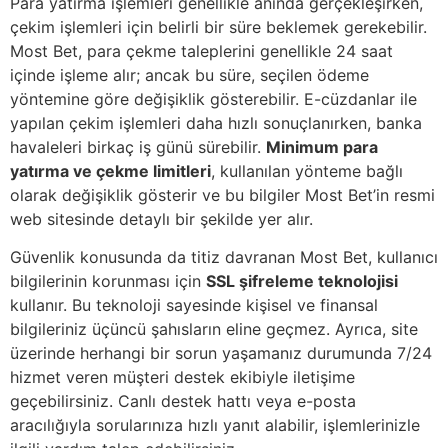
Para yatırma işlemleri genellikle anında gerçekleşirken,
çekim işlemleri için belirli bir süre beklemek gerekebilir.
Most Bet, para çekme taleplerini genellikle 24 saat
içinde işleme alır; ancak bu süre, seçilen ödeme
yöntemine göre değişiklik gösterebilir. E-cüzdanlar ile
yapılan çekim işlemleri daha hızlı sonuçlanırken, banka
havaleleri birkaç iş günü sürebilir.
Minimum para
yatırma ve çekme limitleri
, kullanılan yönteme bağlı
olarak değişiklik gösterir ve bu bilgiler Most Bet’in resmi
web sitesinde detaylı bir şekilde yer alır.
Güvenlik konusunda da titiz davranan Most Bet, kullanıcı
bilgilerinin korunması için
SSL şifreleme teknolojisi
kullanır. Bu teknoloji sayesinde kişisel ve finansal
bilgileriniz üçüncü şahısların eline geçmez. Ayrıca, site
üzerinde herhangi bir sorun yaşamanız durumunda 7/24
hizmet veren müşteri destek ekibiyle iletişime
geçebilirsiniz. Canlı destek hattı veya e-posta
aracılığıyla sorularınıza hızlı yanıt alabilir, işlemlerinizle