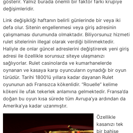
gösterir. Yalnız burada önemli bir faktör farkı krupiye
değişimleridir.
Link değişikliği haftanın belirli günlerinde bir veya iki
defa olur. Sitenin engellenmesi veya giriş adresinin
çalışmaması durumunda olmaktadır. Biliyorsunuz hizmeti
rulet sitelerinin illegal olarak verdiği bilinmektedir.
Haliyle de onlar güncel adreslerini değiştirerek yeni giriş
adresi ile özellikle sorunsuz siteye ulaşmanızı
sağlıyorlar. Rulet casinolarda ve kumarhanelerde
oynanan ve kasaya karşı oyuncuların oynadığı bir oyun
türüdür. Tarihi 1800’lü yıllara kadar dayanan Rulet
oyununun adı Fransızca kökenlidir. “Rouelle” kelime
kökeni ile ufak tekerlek anlamına gelmektedir. Fransa’da
doğan bu oyun kısa sürede tüm Avrupa’ya ardından da
Amerika’ya kadar uzanmıştır.
Özellikle
kasanızı tek
bir bahise