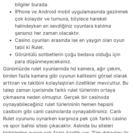
bilgiler burada.
IPhone ve Android mobil uygulamasında gezinmek
çok kolaydır ve turnuva, böylece hareket
halindeyken en sevdiğiniz oyunlara katılma
şansınız her zaman olacaktır.
Casino oyunları arasında ise en yaygın olan oyun
tabii ki Rulet.
Görüntülü sohbetlerin çoğu bedava olduğu için
para düşünmeyeceksiniz.
Günümüzde rulet oyunlarında hd kamera, ağır çekim,
birden fazla kamera gibi oyunun kalitesini görsel olarak
arttıran ve takibini kolaylaştıran özellikler mevcuttur. Bu
talep zaman içerisinde farklı rulet türlerinin ortaya
çıkmasına neden olmuştur. Gerçek bir casinoda
oynayabileceğiniz rulet türlerininin hemen hepsini
casibom gibi canlı casinolarda oynayabilirsiniz. Canlı
Rulet oyununu oynarken karşınıza pek çok farklı casino
ve spor bahisi sitesi çıkacaktır. Aslında bu siteleri
birbirinden ayıran çok fazla özellik var. Tüm detayları ile