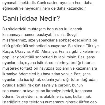
oynanabilmektedir. Canlı casino oyunları hem daha
eğlenceli ve heyecanlı hem de daha kazançlıdır.
Canlı İddaa Nedir?
Bu sitelerdeki muhteşem bonusları kullanarak
kazanmaya hemen başlayabilirsiniz. Sevgili
misafirlerimiz, size yabancılarla sohbet edeceğiniz bir
sürü görüntülü sohbetleri sunuyoruz. Bu sitede Türkiye,
Rusya, Ukrayna, ABD, Almanya, Fransa gibi ülkelerin en
popüler görüntülü sohbetleri bulabilirsiniz. Bazı şans
oyunlarında, oyuna iştirak edenlerin yatırdığı tutarlar
müşterek (ortak) bir havuzda toplanır ve kazananlara
ikramiye ödemeleri bu havuzdan yapılır. Bazı şans
oyunlarında ise iştirak edenin yatırdığı tutar doğrudan
oyunda aldığı risk kat sayısıyla çarpılır, bunun
sonucunda ortaya çıkan ikramiye bedeli, kazanana
ödenir. Nesine’den sms alabilmeniz için, kullanmak
istediğiniz cep telefonu numaranızı girerek lütfen cep