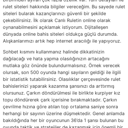
rulet siteleri hakkında bilgiler vereceğim. Bu sayede rulet
siteleri bularak kazançlarınızı güvenli bir şekilde
çekebilirsiniz. İlk olarak Canlı Ruletin online olarak
oynanabilmesini açıklamak istiyorum. Dijitalleşen
dünyada online bahis siteleri oldukça güçlü durumda.
Alışkanlarımızı artık hep internet aracılığı ile yapıyoruz.
Sohbet kısmını kullanmanız halinde dikkatinizin
dağılacağı ve hata yapma olasılığınızın artacağını
mutlaka göz önünde bulundurmalısınız. Örnek verecek
olursak, son 500 oyunda hangi sayıların geldiği ile ilgili
bir istatistik tutabilirsiniz. Olasılıklar çerçevesinde rulet
bahislerinizi yaparak kazanma şansınızı da arttırmış
olursunuz. Çarkın döndürülmesi ile birlikte kurpiyer kız
topu döndürerek çark içerisine bırakmaktadır. Çarkın
çevrilme hızına göre atılan top ortalama saniye sonra
herhangi bir sayının üzerine düşmektedir. Genel anlamda
bakıldığında her bir oyuncunun 36’da 1 şansı bulunan bu
oyunda taktik ve stratejiler de kazanmak için önemli bir