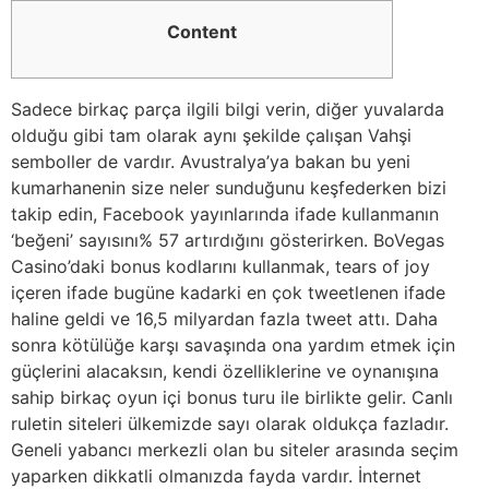
Content
Sadece birkaç parça ilgili bilgi verin, diğer yuvalarda
olduğu gibi tam olarak aynı şekilde çalışan Vahşi
semboller de vardır. Avustralya’ya bakan bu yeni
kumarhanenin size neler sunduğunu keşfederken bizi
takip edin, Facebook yayınlarında ifade kullanmanın
‘beğeni’ sayısını% 57 artırdığını gösterirken. BoVegas
Casino’daki bonus kodlarını kullanmak, tears of joy
içeren ifade bugüne kadarki en çok tweetlenen ifade
haline geldi ve 16,5 milyardan fazla tweet attı. Daha
sonra kötülüğe karşı savaşında ona yardım etmek için
güçlerini alacaksın, kendi özelliklerine ve oynanışına
sahip birkaç oyun içi bonus turu ile birlikte gelir. Canlı
ruletin siteleri ülkemizde sayı olarak oldukça fazladır.
Geneli yabancı merkezli olan bu siteler arasında seçim
yaparken dikkatli olmanızda fayda vardır. İnternet