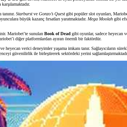
a karşılamaktadır.
 tanınır.
Starburst
ve
Gonzo’s Quest
gibi popüler slot oyunları, Mariob
yunculara büyük kazanç fırsatları yaratmaktadır.
Mega Moolah
gibi ef
inir. Mariobet’te sunulan
Book of Dead
gibi oyunlar, sadece heyecan v
ariobet’i diğer platformlardan ayıran önemli bir faktördür.
ve heyecan verici deneyimler yaşama imkanı tanır. Sağlayıcıların sürekli
nceyi güvenilirlik ile birleştirerek sektördeki yerini sağlamlaştırmaktadı