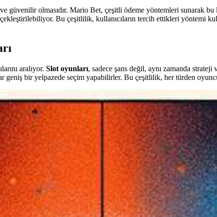
ı ve güvenilir olmasıdır. Mario Bet, çeşitli ödeme yöntemleri sunarak bu
ekleştirilebiliyor. Bu çeşitlilik, kullanıcıların tercih ettikleri yöntemi
arı
larını aralıyor.
Slot oyunları
, sadece şans değil, aynı zamanda strateji
 geniş bir yelpazede seçim yapabilirler. Bu çeşitlilik, her türden oyunc