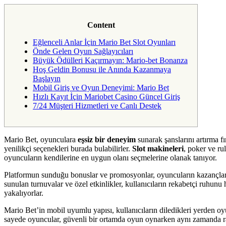
Skip
to
Content
content
Eğlenceli Anlar İçin Mario Bet Slot Oyunları
Önde Gelen Oyun Sağlayıcıları
Büyük Ödülleri Kaçırmayın: Mario-bet Bonanza
Hoş Geldin Bonusu ile Anında Kazanmaya
Başlayın
Mobil Giriş ve Oyun Deneyimi: Mario Bet
Hızlı Kayıt İçin Mariobet Casino Güncel Giriş
7/24 Müşteri Hizmetleri ve Canlı Destek
Mario Bet, oyunculara
eşsiz bir deneyim
sunarak şanslarını artırma f
yenilikçi seçenekleri burada bulabilirler.
Slot makineleri
, poker ve rul
oyuncuların kendilerine en uygun olanı seçmelerine olanak tanıyor.
Platformun sunduğu bonuslar ve promosyonlar, oyuncuların kazançları
sunulan turnuvalar ve özel etkinlikler, kullanıcıların rekabetçi ruhu
yakalıyorlar.
Mario Bet’in mobil uyumlu yapısı, kullanıcıların diledikleri yerden 
sayede oyuncular, güvenli bir ortamda oyun oynarken aynı zamanda raha