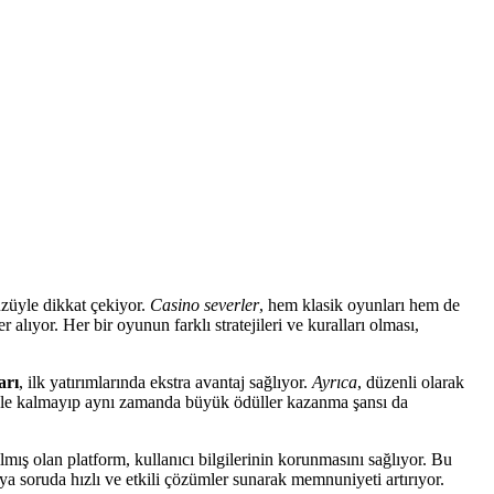
üzüyle dikkat çekiyor.
Casino severler
, hem klasik oyunları hem de
 alıyor. Her bir oyunun farklı stratejileri ve kuralları olması,
arı
, ilk yatırımlarında ekstra avantaj sağlıyor.
Ayrıca
, düzenli olarak
nmekle kalmayıp aynı zamanda büyük ödüller kazanma şansı da
lmış olan platform, kullanıcı bilgilerinin korunmasını sağlıyor. Bu
a soruda hızlı ve etkili çözümler sunarak memnuniyeti artırıyor.