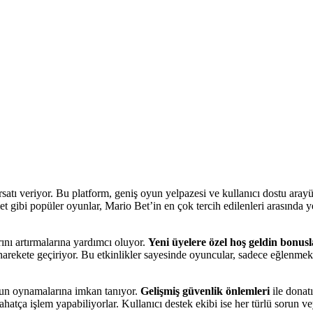
ırsatı veriyor. Bu platform, geniş oyun yelpazesi ve kullanıcı dostu aray
et gibi popüler oyunlar, Mario Bet’in en çok tercih edilenleri arasında yer
nı artırmalarına yardımcı oluyor.
Yeni üyelere özel hoş geldin bonusl
nu harekete geçiriyor. Bu etkinlikler sayesinde oyuncular, sadece eğle
oyun oynamalarına imkan tanıyor.
Gelişmiş güvenlik önlemleri
ile donatı
tça işlem yapabiliyorlar. Kullanıcı destek ekibi ise her türlü sorun vey