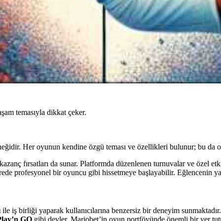
aşam temasıyla dikkat çeker.
neğidir. Her oyunun kendine özgü teması ve özellikleri bulunur; bu da o
zanç fırsatları da sunar. Platformda düzenlenen turnuvalar ve özel etki
rede profesyonel bir oyuncu gibi hissetmeye başlayabilir. Eğlencenin yan
ı
ile iş birliği yaparak kullanıcılarına benzersiz bir deneyim sunmaktadır.
Play’n GO
gibi devler, Mariobet’in oyun portföyünde önemli bir yer tutmak